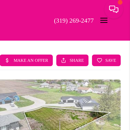
(319) 269-2477